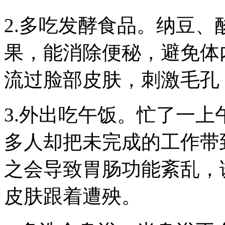
2.多吃发酵食品。纳豆
果，能消除便秘，避免体
流过脸部皮肤，刺激毛孔
3.外出吃午饭。忙了一
多人却把未完成的工作带
之会导致胃肠功能紊乱，
皮肤跟着遭殃。