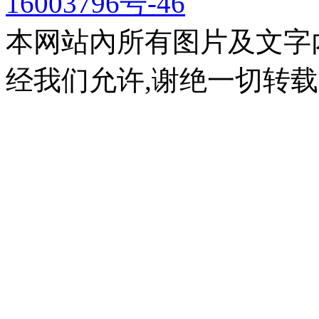
16003796号-46
本网站內所有图片及文字
经我们允许,谢绝一切转载