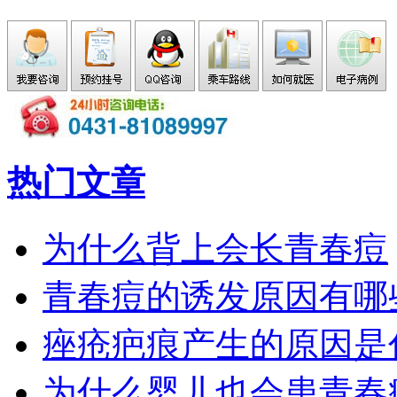
热门文章
为什么背上会长青春痘
青春痘的诱发原因有哪
痤疮疤痕产生的原因是
为什么婴儿也会患青春