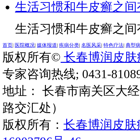
生活习惯和牛皮癣之间
生活习惯和牛皮癣之间有
首页
|
医院概况
|
媒体报道
|
疾病分类
|
名医风采
|
特色疗法
|
典型
版权所有©
长春博润皮肤
专家咨询热线; 0431-81089
地址： 长春市南关区大经路
路交汇处）
版权所有：
长春博润皮肤