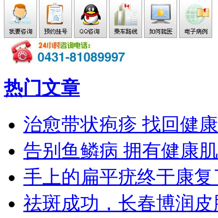
热门文章
治愈带状疱疹 找回健康
告别鱼鳞病 拥有健康
手上的扁平疣终于康复
祛斑成功，长春博润皮