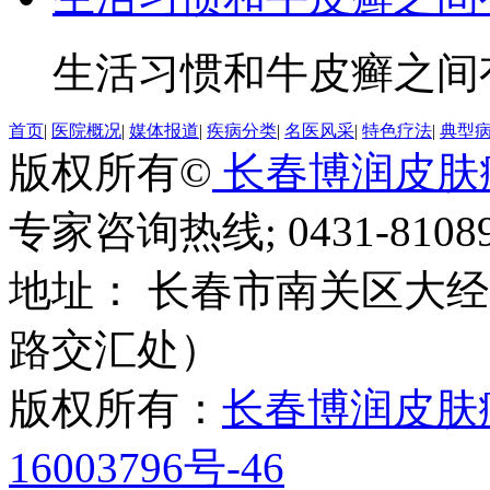
生活习惯和牛皮癣之间有
首页
|
医院概况
|
媒体报道
|
疾病分类
|
名医风采
|
特色疗法
|
典型
版权所有©
长春博润皮肤
专家咨询热线; 0431-81089
地址： 长春市南关区大经路
路交汇处）
版权所有：
长春博润皮肤
16003796号-46