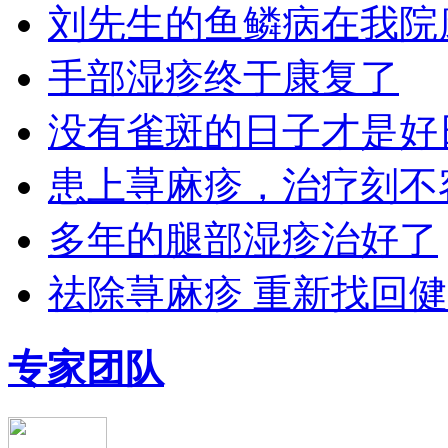
刘先生的鱼鳞病在我院
手部湿疹终于康复了
没有雀斑的日子才是好
患上荨麻疹，治疗刻不
多年的腿部湿疹治好了
祛除荨麻疹 重新找回
专家团队