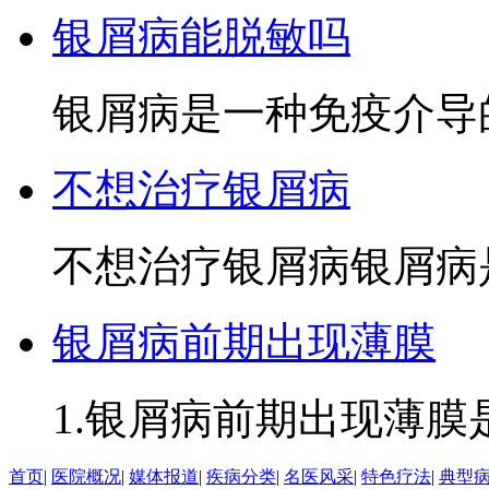
银屑病能脱敏吗
银屑病是一种免疫介导的
不想治疗银屑病
不想治疗银屑病银屑病是
银屑病前期出现薄膜
1.银屑病前期出现薄膜是
首页
|
医院概况
|
媒体报道
|
疾病分类
|
名医风采
|
特色疗法
|
典型