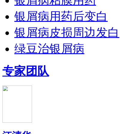
银屑病粘膜用药
银屑病用药后变白
银屑病皮损周边发白
绿豆治银屑病
专家团队