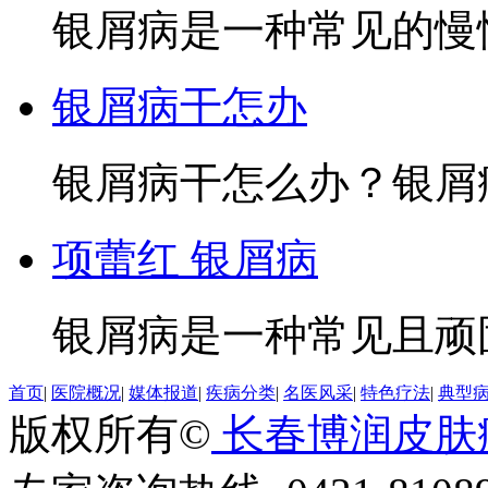
银屑病是一种常见的慢性
银屑病干怎办
银屑病干怎么办？银屑病
项蕾红 银屑病
银屑病是一种常见且顽固
首页
|
医院概况
|
媒体报道
|
疾病分类
|
名医风采
|
特色疗法
|
典型
版权所有©
长春博润皮肤