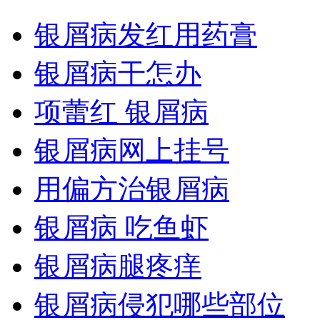
银屑病发红用药膏
银屑病干怎办
项蕾红 银屑病
银屑病网上挂号
用偏方治银屑病
银屑病 吃鱼虾
银屑病腿疼痒
银屑病侵犯哪些部位