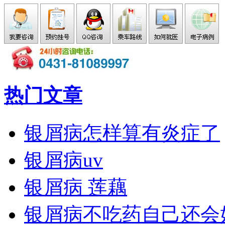
热门文章
银屑病怎样算有炎症了
银屑病uv
银屑病 莲藕
银屑病不吃药自己还会